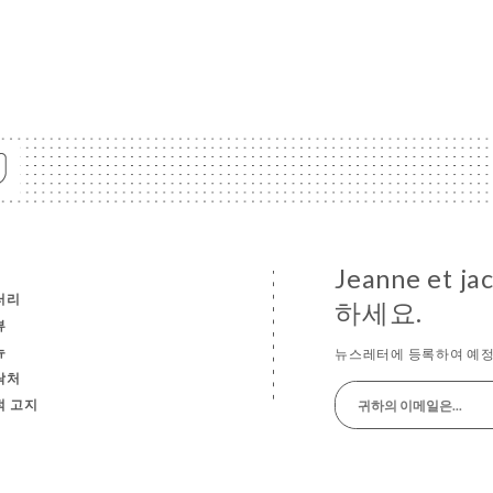
Jeanne et
러리
하세요.
뷰
뉴
뉴스레터에 등록하여 예정
락처
적 고지