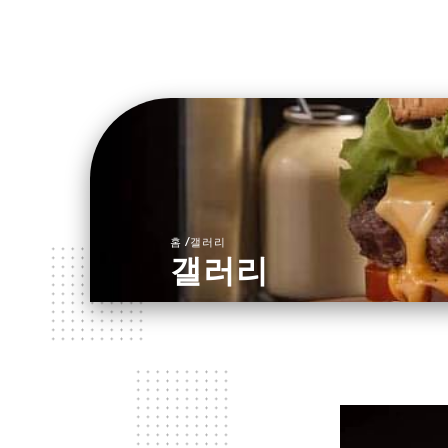
/
홈
갤러리
갤러리