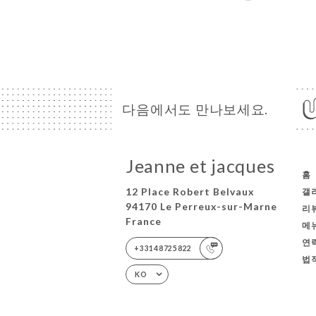
다음에서도 만나보세요.
Jeanne et jacques
홈
12 Place Robert Belvaux
갤
94170 Le Perreux-sur-Marne
리
France
메
연
+33148725822
법
KO