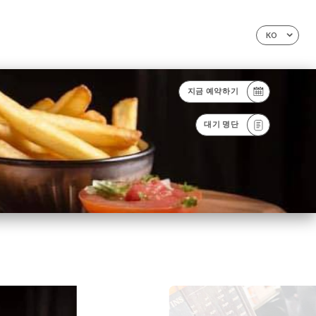
KO
지금 예약하기
대기 명단