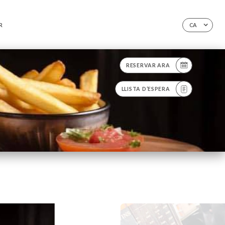
R
CA
RESERVAR ARA
LLISTA D’ESPERA