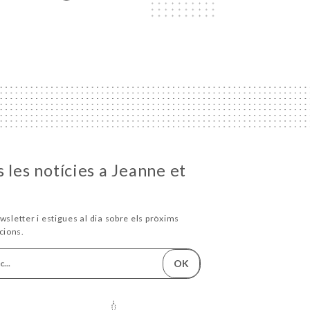
 les notícies a Jeanne et
wsletter i estigues al dia sobre els pròxims
cions.
OK