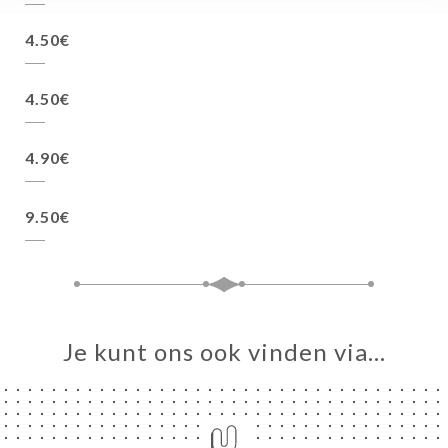
4.50€
4.50€
4.90€
9.50€
Je kunt ons ook vinden via…