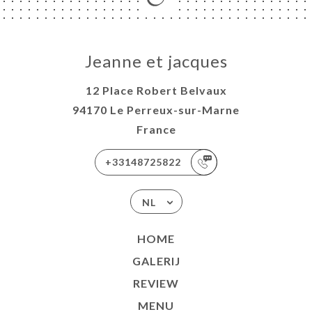
Jeanne et jacques
12 Place Robert Belvaux
94170 Le Perreux-sur-Marne
France
+33148725822
NL
HOME
GALERIJ
REVIEW
MENU